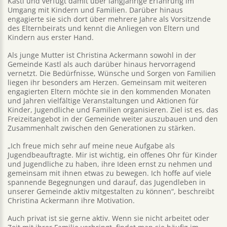
Kastl und verfügt damit über langjährige Erfahrung im
Umgang mit Kindern und Familien. Darüber hinaus
engagierte sie sich dort über mehrere Jahre als Vorsitzende
des Elternbeirats und kennt die Anliegen von Eltern und
Kindern aus erster Hand.
Als junge Mutter ist Christina Ackermann sowohl in der
Gemeinde Kastl als auch darüber hinaus hervorragend
vernetzt. Die Bedürfnisse, Wünsche und Sorgen von Familien
liegen ihr besonders am Herzen. Gemeinsam mit weiteren
engagierten Eltern möchte sie in den kommenden Monaten
und Jahren vielfältige Veranstaltungen und Aktionen für
Kinder, Jugendliche und Familien organisieren. Ziel ist es, das
Freizeitangebot in der Gemeinde weiter auszubauen und den
Zusammenhalt zwischen den Generationen zu stärken.
„Ich freue mich sehr auf meine neue Aufgabe als
Jugendbeauftragte. Mir ist wichtig, ein offenes Ohr für Kinder
und Jugendliche zu haben, ihre Ideen ernst zu nehmen und
gemeinsam mit ihnen etwas zu bewegen. Ich hoffe auf viele
spannende Begegnungen und darauf, das Jugendleben in
unserer Gemeinde aktiv mitgestalten zu können“, beschreibt
Christina Ackermann ihre Motivation.
Auch privat ist sie gerne aktiv. Wenn sie nicht arbeitet oder