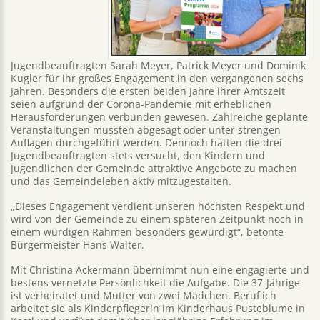
Jugendbeauftragten Sarah Meyer, Patrick Meyer und Dominik
Kugler für ihr großes Engagement in den vergangenen sechs
Jahren. Besonders die ersten beiden Jahre ihrer Amtszeit
seien aufgrund der Corona-Pandemie mit erheblichen
Herausforderungen verbunden gewesen. Zahlreiche geplante
Veranstaltungen mussten abgesagt oder unter strengen
Auflagen durchgeführt werden. Dennoch hätten die drei
Jugendbeauftragten stets versucht, den Kindern und
Jugendlichen der Gemeinde attraktive Angebote zu machen
und das Gemeindeleben aktiv mitzugestalten.
„Dieses Engagement verdient unseren höchsten Respekt und
wird von der Gemeinde zu einem späteren Zeitpunkt noch in
einem würdigen Rahmen besonders gewürdigt“, betonte
Bürgermeister Hans Walter.
Mit Christina Ackermann übernimmt nun eine engagierte und
bestens vernetzte Persönlichkeit die Aufgabe. Die 37-Jährige
ist verheiratet und Mutter von zwei Mädchen. Beruflich
arbeitet sie als Kinderpflegerin im Kinderhaus Pusteblume in