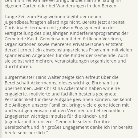
Zeit mit ihrer Familie verbringt, findet man sie häufig im
eigenen Garten oder bei Wanderungen in den Bergen.
Lange Zeit zum Eingewöhnen bleibt der neuen
Jugendbeauftragten allerdings nicht. Bereits jetzt arbeitet
Christina Ackermann mit großem Engagement an der
Fertigstellung des diesjährigen Kinderferienprogramms der
Gemeinde Kastl. Gemeinsam mit den örtlichen Vereinen,
Organisationen sowie mehreren Privatpersonen entsteht
derzeit erneut ein abwechslungsreiches Programm mit vielen
spannenden Angeboten für die Kinder der Gemeinde. Auch
sie selbst wird mehrere Veranstaltungen organisieren und
durchführen.
Bürgermeister Hans Walter zeigte sich erfreut über die
Bereitschaft Ackermanns, dieses wichtige Ehrenamt zu
übernehmen. „Mit Christina Ackermann haben wir eine
engagierte, motivierte und fachlich bestens geeignete
Persönlichkeit für diese Aufgabe gewinnen können. Sie kennt
die Anliegen unserer Familien, bringt viele eigene Ideen mit
und wird gemeinsam mit den Vereinen und ehrenamtlich
Engagierten wichtige Impulse für die Kinder- und
Jugendarbeit in unserer Gemeinde setzen. Für ihre
Bereitschaft und ihr großes Engagement danke ich ihr bereits
heute sehr herzlich.“