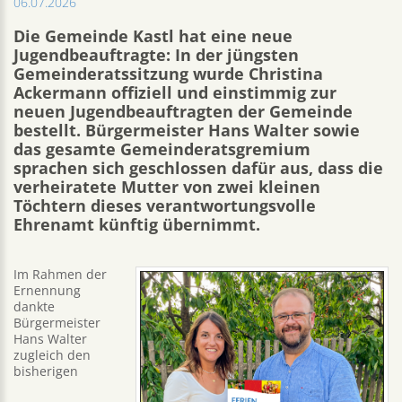
06.07.2026
Die Gemeinde Kastl hat eine neue
Jugendbeauftragte: In der jüngsten
Gemeinderatssitzung wurde Christina
Ackermann offiziell und einstimmig zur
neuen Jugendbeauftragten der Gemeinde
bestellt. Bürgermeister Hans Walter sowie
das gesamte Gemeinderatsgremium
sprachen sich geschlossen dafür aus, dass die
verheiratete Mutter von zwei kleinen
Töchtern dieses verantwortungsvolle
Ehrenamt künftig übernimmt.
Im Rahmen der
Ernennung
dankte
Bürgermeister
Hans Walter
zugleich den
bisherigen