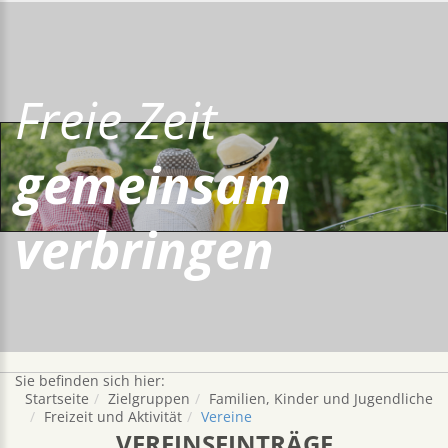
Freie Zeit
gemeinsam
verbringen
Sie befinden sich hier:
Startseite
Zielgruppen
Familien, Kinder und Jugendliche
Freizeit und Aktivität
Vereine
VEREINSEINTRÄGE