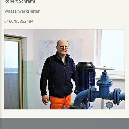
Robert Schraml
Wasserwerksleiter
0160/95852484