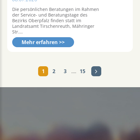
Die persönlichen Beratungen im Rahmen
der Service- und Beratungstage des
Bezirks Oberpfalz finden statt im
Landratsamt Tirschenreuth, Mähringer
Str.…
Mehr erfahren >>
1
2
3
....
15
Nächste