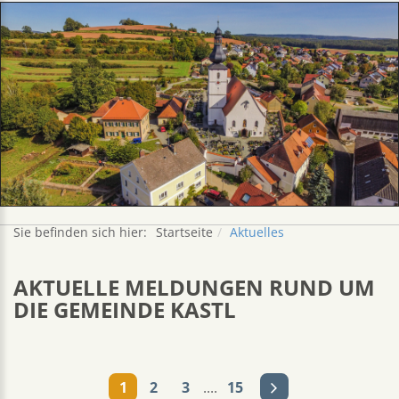
Sie befinden sich hier:
Startseite
Aktuelles
AKTUELLE MELDUNGEN RUND UM
DIE GEMEINDE KASTL
1
2
3
....
15